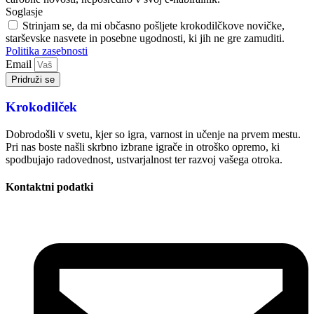
Soglasje
Strinjam se, da mi občasno pošljete krokodilčkove novičke,
starševske nasvete in posebne ugodnosti, ki jih ne gre zamuditi.
Politika zasebnosti
Email
Pridruži se
Krokodilček
Dobrodošli v svetu, kjer so igra, varnost in učenje na prvem mestu.
Pri nas boste našli skrbno izbrane igrače in otroško opremo, ki
spodbujajo radovednost, ustvarjalnost ter razvoj vašega otroka.
Kontaktni podatki