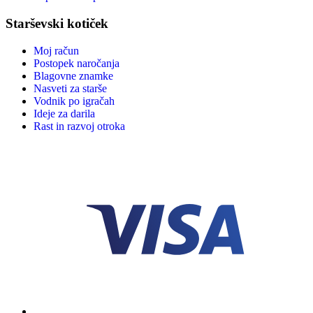
Starševski kotiček
Moj račun
Postopek naročanja
Blagovne znamke
Nasveti za starše
Vodnik po igračah
Ideje za darila
Rast in razvoj otroka