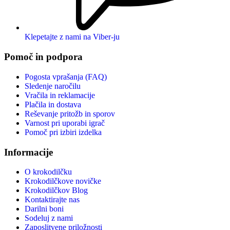
Klepetajte z nami na Viber-ju
Pomoč in podpora
Pogosta vprašanja (FAQ)
Sledenje naročilu
Vračila in reklamacije
Plačila in dostava
Reševanje pritožb in sporov
Varnost pri uporabi igrač
Pomoč pri izbiri izdelka
Informacije
O krokodilčku
Krokodilčkove novičke
Krokodilčkov Blog
Kontaktirajte nas
Darilni boni
Sodeluj z nami
Zaposlitvene priložnosti