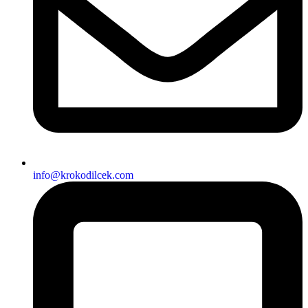
info@krokodilcek.com