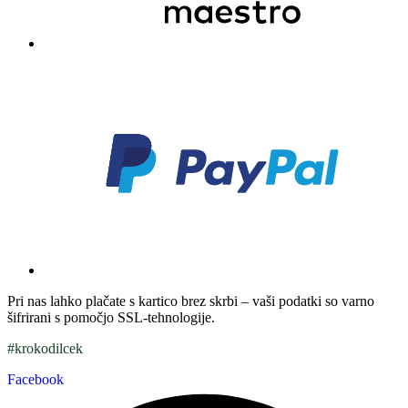
Pri nas lahko plačate s kartico brez skrbi – vaši podatki so varno
šifrirani s pomočjo SSL-tehnologije.
#krokodilcek
Facebook