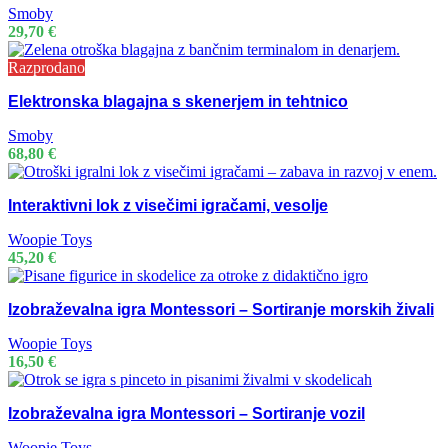
Smoby
29,70
€
Razprodano
Elektronska blagajna s skenerjem in tehtnico
Smoby
68,80
€
Interaktivni lok z visečimi igračami, vesolje
Woopie Toys
45,20
€
Izobraževalna igra Montessori – Sortiranje morskih živali
Woopie Toys
16,50
€
Izobraževalna igra Montessori – Sortiranje vozil
Woopie Toys