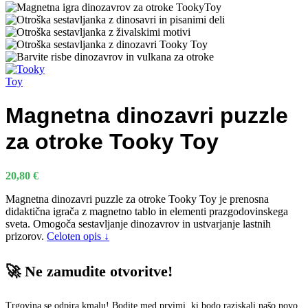
Magnetna dinozavri puzzle
za otroke Tooky Toy
20,80
€
Magnetna dinozavri puzzle za otroke Tooky Toy je prenosna
didaktična igrača z magnetno tablo in elementi prazgodovinskega
sveta. Omogoča sestavljanje dinozavrov in ustvarjanje lastnih
prizorov.
Celoten opis ↓
🚀 Ne zamudite otvoritve!
Trgovina se odpira kmalu! Bodite med prvimi, ki bodo raziskali našo novo