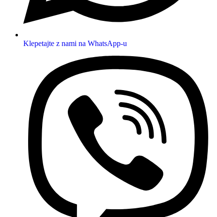
Klepetajte z nami na WhatsApp-u