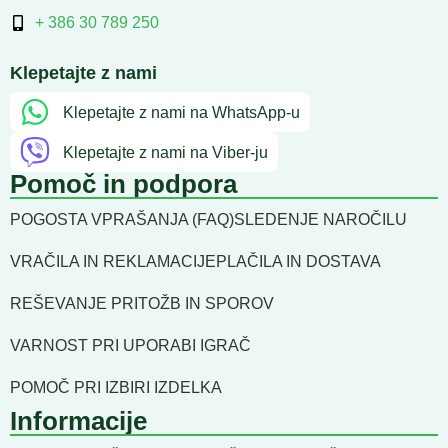
+ 386 30 789 250
Klepetajte z nami
Klepetajte z nami na WhatsApp-u
Klepetajte z nami na Viber-ju
Pomoč in podpora
POGOSTA VPRAŠANJA (FAQ)
SLEDENJE NAROČILU
VRAČILA IN REKLAMACIJE
PLAČILA IN DOSTAVA
REŠEVANJE PRITOŽB IN SPOROV
VARNOST PRI UPORABI IGRAČ
POMOČ PRI IZBIRI IZDELKA
Informacije