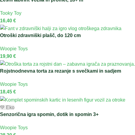
Tooky Toy
16,40
€
Otroški zdravniški plašč, do 120 cm
Woopie Toys
19,90
€
Rojstnodnevna torta za rezanje s svečkami in sadjem
Woopie Toys
18,45
€
💚 Eko
Senzorična igra spomin, dotik in spomin 3+
Woopie Toys