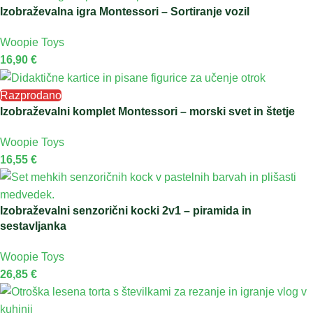
Izobraževalna igra Montessori – Sortiranje vozil
Woopie Toys
16,90
€
Razprodano
Izobraževalni komplet Montessori – morski svet in štetje
Woopie Toys
16,55
€
Izobraževalni senzorični kocki 2v1 – piramida in
sestavljanka
Woopie Toys
26,85
€