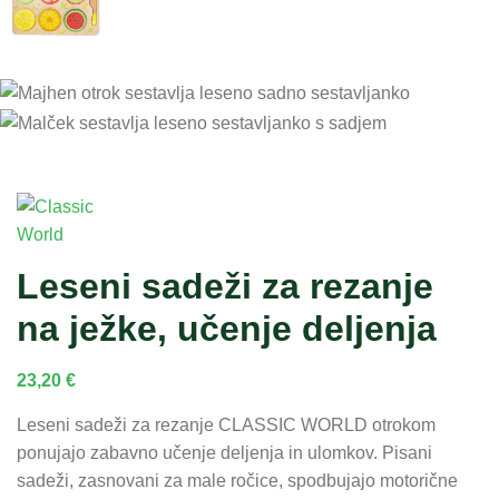
Leseni sadeži za rezanje
na ježke, učenje deljenja
23,20
€
Leseni sadeži za rezanje CLASSIC WORLD otrokom
ponujajo zabavno učenje deljenja in ulomkov. Pisani
sadeži, zasnovani za male ročice, spodbujajo motorične