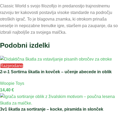
Classic World s svojo filozofijo in predanostjo trajnostnemu
razvoju ter kakovosti postavlja visoke standarde na področju
otroških igrač. To je blagovna znamka, ki otrokom prinaša
veselje in nepozabne trenutke igre, staršem pa zaupanje, da so
izbrali najboljše za svojega malčka.
Podobni izdelki
Razprodano
2-v-1 Sortirna škatla in kovček – učenje abecede in oblik
Woopie Toys
14,40
€
3v1 škatla za sortiranje – kocke, piramida in slonček