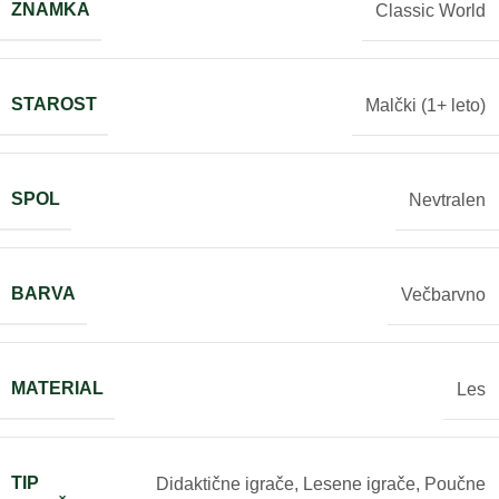
ZNAMKA
Classic World
STAROST
Malčki (1+ leto)
SPOL
Nevtralen
BARVA
Večbarvno
MATERIAL
Les
TIP
Didaktične igrače
,
Lesene igrače
,
Poučne