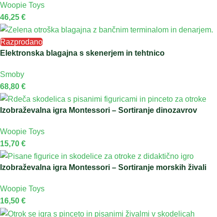
Woopie Toys
46,25
€
Razprodano
Elektronska blagajna s skenerjem in tehtnico
Smoby
68,80
€
Izobraževalna igra Montessori – Sortiranje dinozavrov
Woopie Toys
15,70
€
Izobraževalna igra Montessori – Sortiranje morskih živali
Woopie Toys
16,50
€