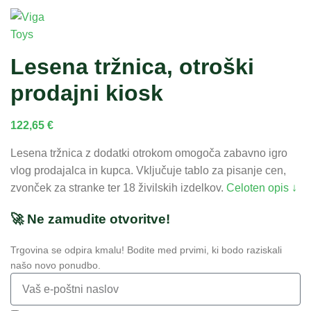
Lesena tržnica, otroški
prodajni kiosk
122,65
€
Lesena tržnica z dodatki otrokom omogoča zabavno igro
vlog prodajalca in kupca. Vključuje tablo za pisanje cen,
zvonček za stranke ter 18 živilskih izdelkov.
Celoten opis ↓
🚀 Ne zamudite otvoritve!
Trgovina se odpira kmalu! Bodite med prvimi, ki bodo raziskali
našo novo ponudbo.