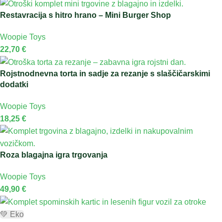
Restavracija s hitro hrano – Mini Burger Shop
Woopie Toys
22,70
€
Rojstnodnevna torta in sadje za rezanje s slaščičarskimi
dodatki
Woopie Toys
18,25
€
Roza blagajna igra trgovanja
Woopie Toys
49,90
€
💚 Eko