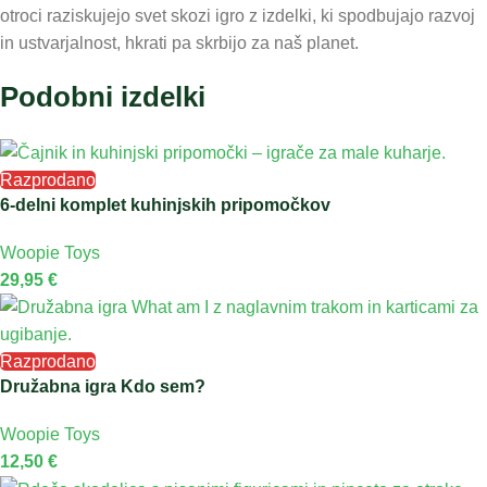
otroci raziskujejo svet skozi igro z izdelki, ki spodbujajo razvoj
in ustvarjalnost, hkrati pa skrbijo za naš planet.
Podobni izdelki
Razprodano
6-delni komplet kuhinjskih pripomočkov
Woopie Toys
29,95
€
Razprodano
Družabna igra Kdo sem?
Woopie Toys
12,50
€