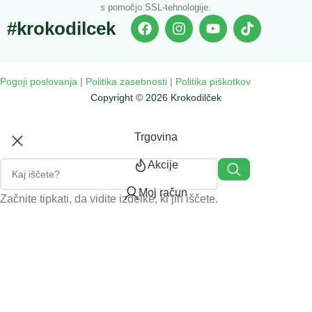
s pomočjo SSL-tehnologije.
#krokodilcek
Pogoji poslovanja
|
Politika zasebnosti
|
Politika piškotkov
Copyright © 2026 Krokodilček
Trgovina
Akcije
Moj račun
Začnite tipkati, da vidite izdelke, ki jih iščete.