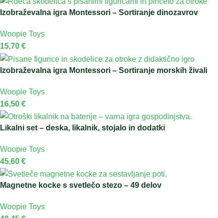
Izobraževalna igra Montessori – Sortiranje dinozavrov
Woopie Toys
15,70
€
Izobraževalna igra Montessori – Sortiranje morskih živali
Woopie Toys
16,50
€
Likalni set – deska, likalnik, stojalo in dodatki
Woopie Toys
45,60
€
Magnetne kocke s svetlečo stezo – 49 delov
Woopie Toys