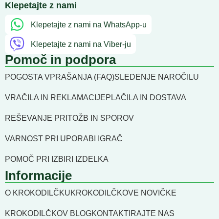
Klepetajte z nami
Klepetajte z nami na WhatsApp-u
Klepetajte z nami na Viber-ju
Pomoč in podpora
POGOSTA VPRAŠANJA (FAQ)
SLEDENJE NAROČILU
VRAČILA IN REKLAMACIJE
PLAČILA IN DOSTAVA
REŠEVANJE PRITOŽB IN SPOROV
VARNOST PRI UPORABI IGRAČ
POMOČ PRI IZBIRI IZDELKA
Informacije
O KROKODILČKU
KROKODILČKOVE NOVIČKE
KROKODILČKOV BLOG
KONTAKTIRAJTE NAS