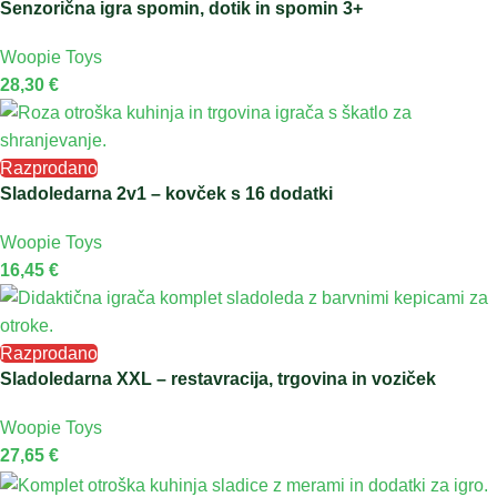
Senzorična igra spomin, dotik in spomin 3+
Woopie Toys
28,30
€
Razprodano
Sladoledarna 2v1 – kovček s 16 dodatki
Woopie Toys
16,45
€
Razprodano
Sladoledarna XXL – restavracija, trgovina in voziček
Woopie Toys
27,65
€