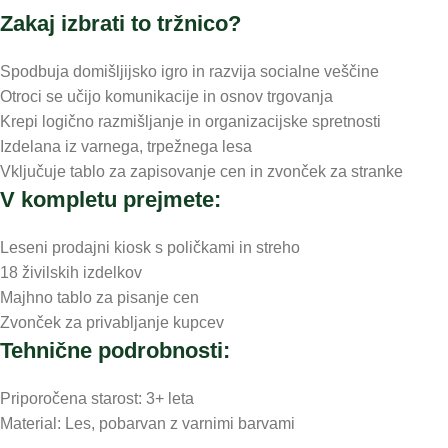
Zakaj izbrati to tržnico?
Spodbuja domišljijsko igro in razvija socialne veščine
Otroci se učijo komunikacije in osnov trgovanja
Krepi logično razmišljanje in organizacijske spretnosti
Izdelana iz varnega, trpežnega lesa
Vključuje tablo za zapisovanje cen in zvonček za stranke
V kompletu prejmete:
Leseni prodajni kiosk s poličkami in streho
18 živilskih izdelkov
Majhno tablo za pisanje cen
Zvonček za privabljanje kupcev
Tehnične podrobnosti:
Priporočena starost: 3+ leta
Material: Les, pobarvan z varnimi barvami