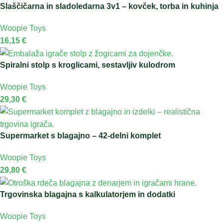
Slaščičarna in sladoledarna 3v1 – kovček, torba in kuhinja
Woopie Toys
16,15
€
Spiralni stolp s kroglicami, sestavljiv kulodrom
Woopie Toys
29,30
€
Supermarket s blagajno – 42-delni komplet
Woopie Toys
29,80
€
Trgovinska blagajna s kalkulatorjem in dodatki
Woopie Toys