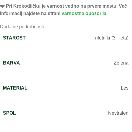
❤️ ️Pri Krokodilčku je varnost vedno na prvem mestu. Več
informacij najdete na strani
varnostna opozorila
.
Dodatne podrobnosti
STAROST
Triletniki (3+ leta)
BARVA
Zelena
MATERIAL
Les
SPOL
Nevtralen