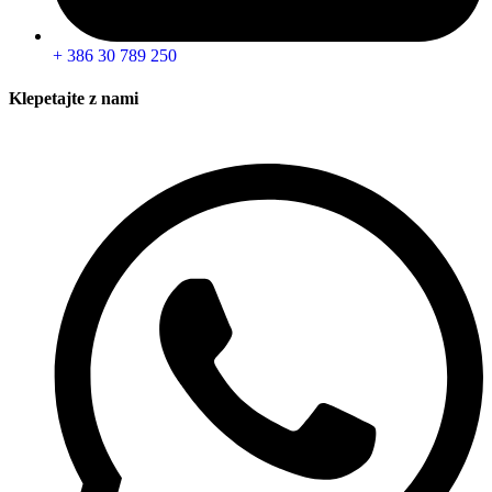
+ 386 30 789 250
Klepetajte z nami