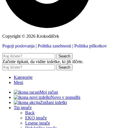
Copyright © 2026 Krokodilček
Pogoji poslovanja
|
Politika zasebnosti
|
Politika piškotkov
Search
Začnite tipkati, da vidite izdelke, ki jih iščete.
Search
Kategorije
Meni
Moj račun
Novo v ponudbi
Znižani izdelki
Tip igrače
Back
EKO igrače
Lesene igrače