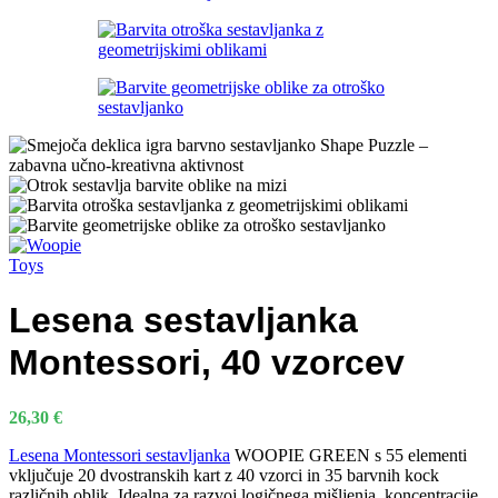
Lesena sestavljanka
Montessori, 40 vzorcev
26,30
€
Lesena Montessori sestavljanka
WOOPIE GREEN s 55 elementi
vključuje 20 dvostranskih kart z 40 vzorci in 35 barvnih kock
različnih oblik. Idealna za razvoj logičnega mišljenja, koncentracije