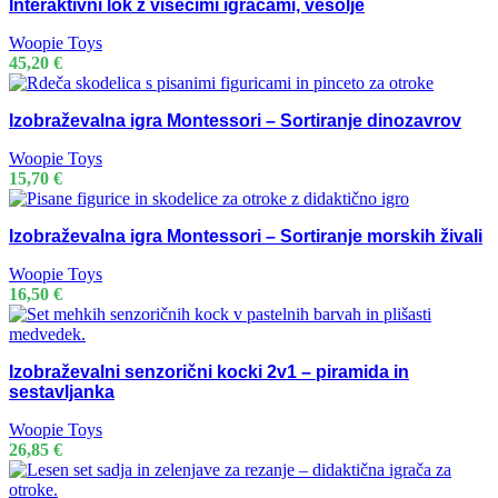
Interaktivni lok z visečimi igračami, vesolje
Woopie Toys
45,20
€
Izobraževalna igra Montessori – Sortiranje dinozavrov
Woopie Toys
15,70
€
Izobraževalna igra Montessori – Sortiranje morskih živali
Woopie Toys
16,50
€
Izobraževalni senzorični kocki 2v1 – piramida in
sestavljanka
Woopie Toys
26,85
€