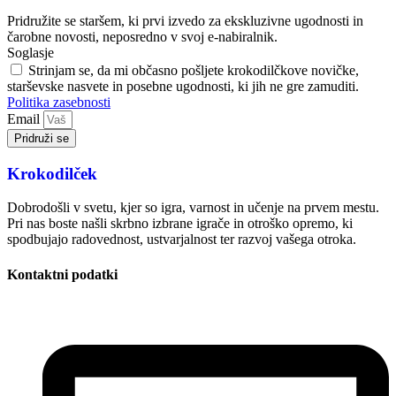
Pridružite se staršem, ki prvi izvedo za ekskluzivne ugodnosti in
čarobne novosti, neposredno v svoj e-nabiralnik.
Soglasje
Strinjam se, da mi občasno pošljete krokodilčkove novičke,
starševske nasvete in posebne ugodnosti, ki jih ne gre zamuditi.
Politika zasebnosti
Email
Pridruži se
Krokodilček
Dobrodošli v svetu, kjer so igra, varnost in učenje na prvem mestu.
Pri nas boste našli skrbno izbrane igrače in otroško opremo, ki
spodbujajo radovednost, ustvarjalnost ter razvoj vašega otroka.
Kontaktni podatki