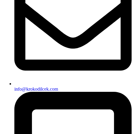
info@krokodilcek.com