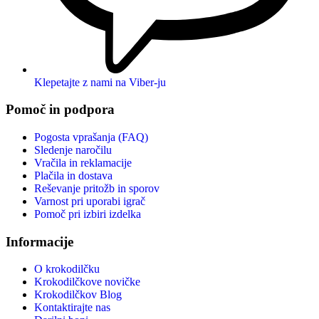
Klepetajte z nami na Viber-ju
Pomoč in podpora
Pogosta vprašanja (FAQ)
Sledenje naročilu
Vračila in reklamacije
Plačila in dostava
Reševanje pritožb in sporov
Varnost pri uporabi igrač
Pomoč pri izbiri izdelka
Informacije
O krokodilčku
Krokodilčkove novičke
Krokodilčkov Blog
Kontaktirajte nas