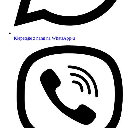
Klepetajte z nami na WhatsApp-u