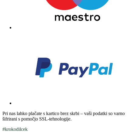
Pri nas lahko plačate s kartico brez skrbi – vaši podatki so varno
šifrirani s pomočjo SSL-tehnologije.
#krokodilcek