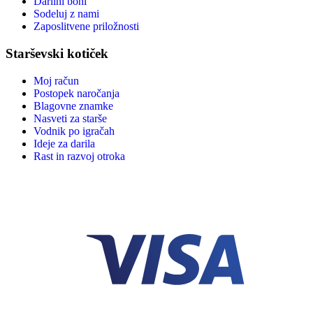
Darilni boni
Sodeluj z nami
Zaposlitvene priložnosti
Starševski kotiček
Moj račun
Postopek naročanja
Blagovne znamke
Nasveti za starše
Vodnik po igračah
Ideje za darila
Rast in razvoj otroka