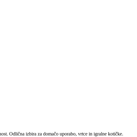
lnost. Odlična izbira za domačo uporabo, vrtce in igralne kotičke.