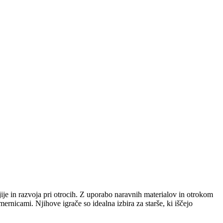
ije in razvoja pri otrocih. Z uporabo naravnih materialov in otrokom
rnicami. Njihove igrače so idealna izbira za starše, ki iščejo