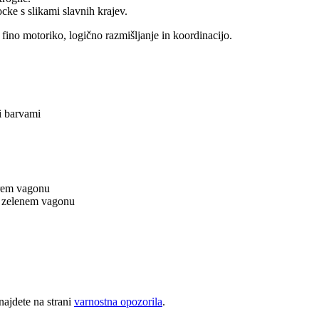
ocke s slikami slavnih krajev.
 fino motoriko, logično razmišljanje in koordinacijo.
i barvami
em vagonu
 zelenem vagonu
najdete na strani
varnostna opozorila
.