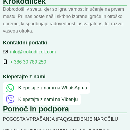
Krokodilček
Dobrodošli v svetu, kjer so igra, varnost in učenje na prvem
mestu. Pri nas boste našli skrbno izbrane igrače in otroško
opremo, ki spodbujajo radovednost, ustvarjalnost ter razvoj
vašega otroka.
Kontaktni podatki
info@krokodilcek.com
+ 386 30 789 250
Klepetajte z nami
Klepetajte z nami na WhatsApp-u
Klepetajte z nami na Viber-ju
Pomoč in podpora
POGOSTA VPRAŠANJA (FAQ)
SLEDENJE NAROČILU