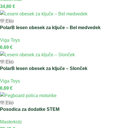
34,80
€
💚 Eko
PolarB lesen obesek za ključe – Bel medvedek
Viga Toys
6,69
€
💚 Eko
PolarB lesen obesek za ključe – Slonček
Viga Toys
6,69
€
💚 Eko
Posodica za dodatke STEM
Masterkidz