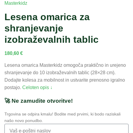
Lesena omarica za
shranjevanje
izobraževalnih tablic
180,60
€
Lesena omarica Masterkidz omogoča praktično in urejeno
shranjevanje do 10 izobraževalnih tablic (28×28 cm).
Dodajte kolesa za mobilnost in ustvarite prenosno igralno
postajo.
Celoten opis ↓
🚀 Ne zamudite otvoritve!
Trgovina se odpira kmalu! Bodite med prvimi, ki bodo raziskali
našo novo ponudbo.