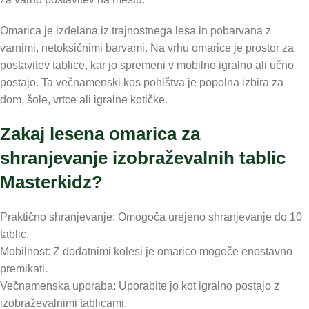
Omarica je izdelana iz trajnostnega lesa in pobarvana z
varnimi, netoksičnimi barvami. Na vrhu omarice je prostor za
postavitev tablice, kar jo spremeni v mobilno igralno ali učno
postajo. Ta večnamenski kos pohištva je popolna izbira za
dom, šole, vrtce ali igralne kotičke.
Zakaj lesena omarica za
shranjevanje izobraževalnih tablic
Masterkidz?
Praktično shranjevanje: Omogoča urejeno shranjevanje do 10
tablic.
Mobilnost: Z dodatnimi kolesi je omarico mogoče enostavno
premikati.
Večnamenska uporaba: Uporabite jo kot igralno postajo z
izobraževalnimi tablicami.