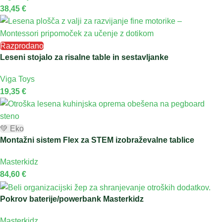
38,45
€
Razprodano
Leseni stojalo za risalne table in sestavljanke
Viga Toys
19,35
€
💚 Eko
Montažni sistem Flex za STEM izobraževalne tablice
Masterkidz
84,60
€
Pokrov baterije/powerbank Masterkidz
Masterkidz