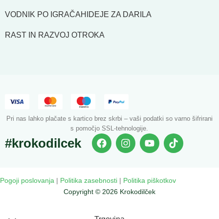
VODNIK PO IGRAČAH
IDEJE ZA DARILA
RAST IN RAZVOJ OTROKA
Pri nas lahko plačate s kartico brez skrbi – vaši podatki so varno šifrirani
s pomočjo SSL-tehnologije.
#krokodilcek
Pogoji poslovanja
|
Politika zasebnosti
|
Politika piškotkov
Copyright © 2026 Krokodilček