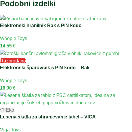
Podobni izdelki
Elektronski hranilnik Rak s PIN kodo
Woopie Toys
14,55
€
Razprodano
Elektronski šparovček s PIN kodo – Rak
Woopie Toys
16,90
€
💚 Eko
Lesena škatla za shranjevanje tabel – VIGA
Viga Toys